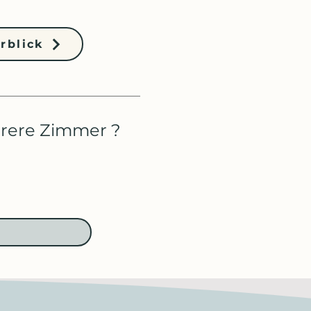
rblick
hrere Zimmer ?