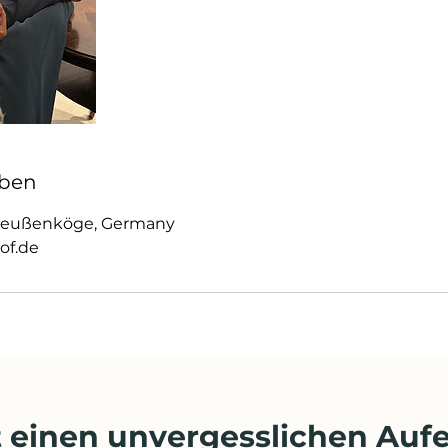
ben
 Reußenköge, Germany
of.de
 einen unvergesslichen Aufe