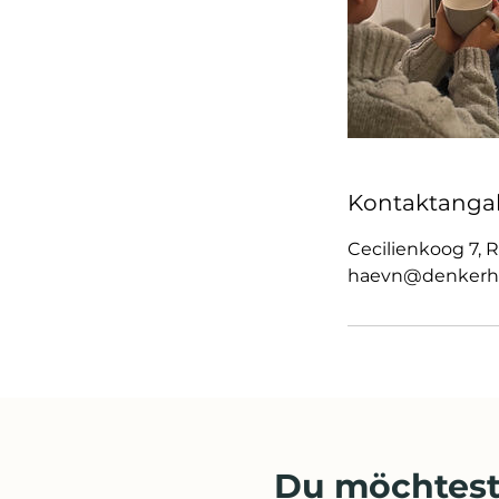
Kontaktanga
Cecilienkoog 7,
haevn@denkerh
Du möchtest