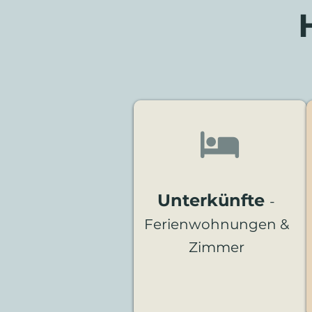

Unterkünfte
-
Ferienwohnungen
&
Zimmer