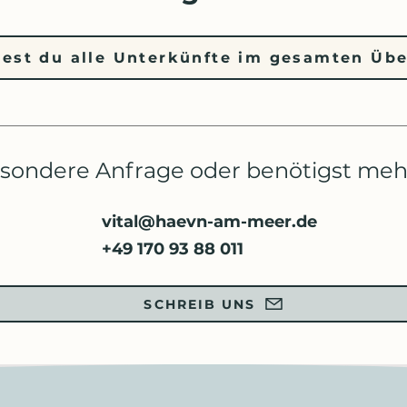
dest du alle Unterkünfte im gesamten Übe
esondere Anfrage oder benötigst me
vital@haevn-am-meer.de
+49 170 93 88 011
SCHREIB UNS