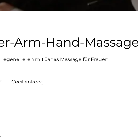
ter-Arm-Hand-Massag
regenerieren mit Janas Massage für Frauen
€
Cecilienkoog
g