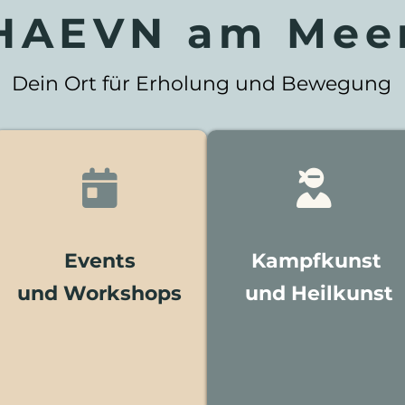
HAEVN am Mee
Dein Ort für Erholung und Bewegung


Events
Kampfkunst
und Workshops
und
Heilkunst