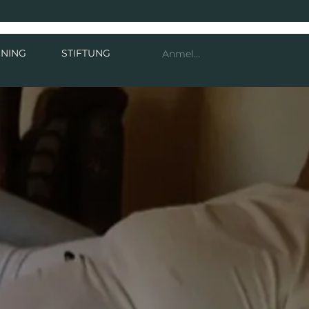
INING
STIFTUNG
Anmelden