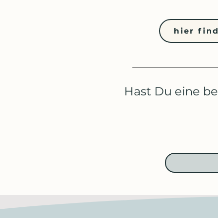
hier fin
Hast Du eine b