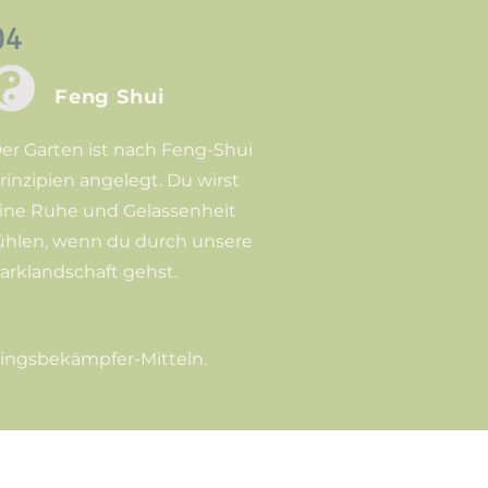
04

Feng Shui
er Garten ist nach Feng-Shui
rinzipien angelegt. Du wirst
ine Ruhe und Gelassenheit
ühlen, wenn du durch unsere
arklandschaft gehst.
lingsbekämpfer-Mitteln.