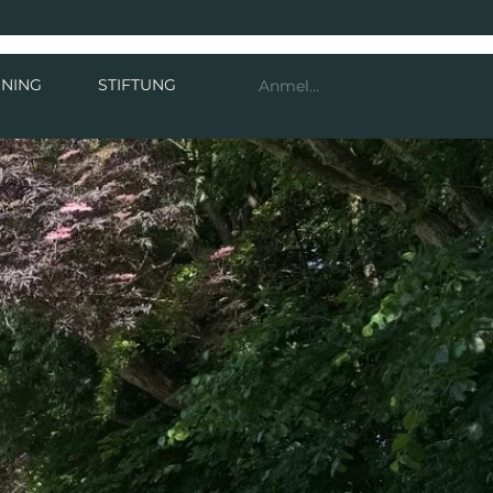
INING
STIFTUNG
Anmelden