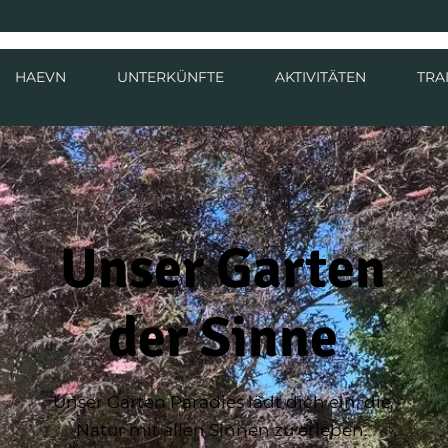
HAEVN
UNTERKÜNFTE
AKTIVITÄTEN
TRA
Unser Garten
der Sinne
Unser Garten Paradies lädt dich ein, die
Natur mit allen Sinnen zu erleben.