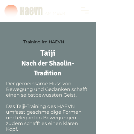
AM MEER
Training im HAEVN
Taiji
Nach der Shaolin-
Tradition
Der gemeinsame Fluss von
Bewegung und Gedanken schafft
einen selbstbewussten Geist.
Das Taiji-Training des HAEVN
umfasst geschmeidige Formen
und eleganten Bewegungen –
zudem schafft es einen klaren
Kopf.