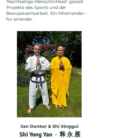
'Nachhaltige Menschlichkeit' gezielt
Projekte des Sports und der
Bewusstseinsarbeit. Ein Miteinander -
für einander.
Jan Denker & Shi Xinggui
Shi Yong Yan
-
释 永 雁