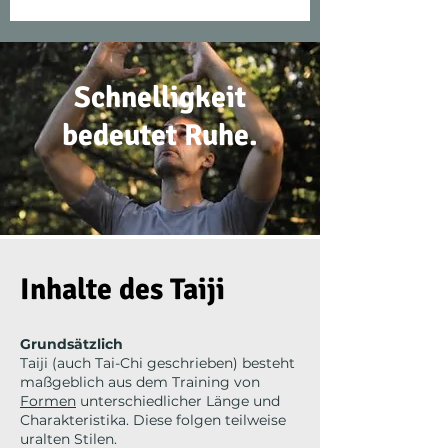
Schnelligkeit
bedeutet Ruhe.
Inhalte des Taiji
Grundsätzlich
Taiji (auch Tai-Chi geschrieben) besteht
maßgeblich aus dem Training von
Formen
unterschiedlicher Länge und
Charakteristika. Diese folgen teilweise
uralten Stilen.