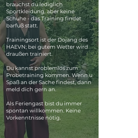
brauchst du lediglich
Sportkleidung, aber keine
Schuhe - das Training findet
barfuß statt.
Trainingsort ist der Dojang des
HAEVN; bei gutem Wetter wird
draußen trainiert.
Du kannst problemlos zum
Probetraining kommen. Wenn u
Spaß an der Sache findest, dann
meld dich gern an.
Als Feriengast bist du immer
spontan willkommen. Keine
Vorkenntnisse nötig.