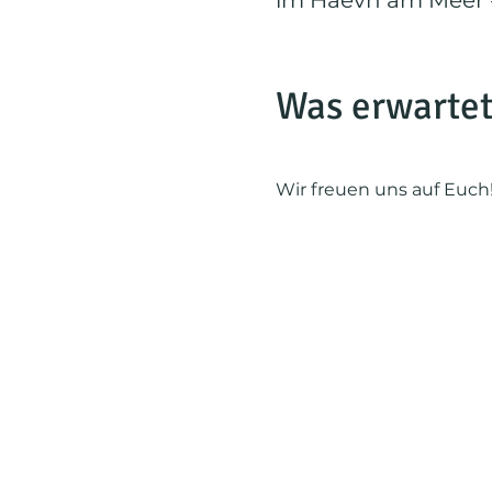
im Haevn am Meer -
Was erwartet
Wir freuen uns auf Euch