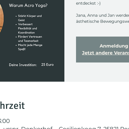
entdeckst :-)
Jana, Anna und Jan werden
ästhetische Bewegungswel
Anmeldung 
Jetzt andere Vera
hrzeit
3:00