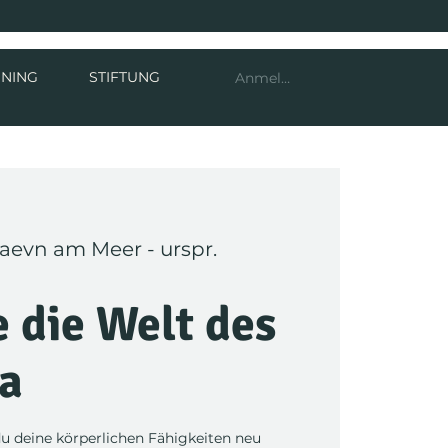
INING
STIFTUNG
Anmelden
aevn am Meer - urspr.
 die Welt des
a
u deine körperlichen Fähigkeiten neu