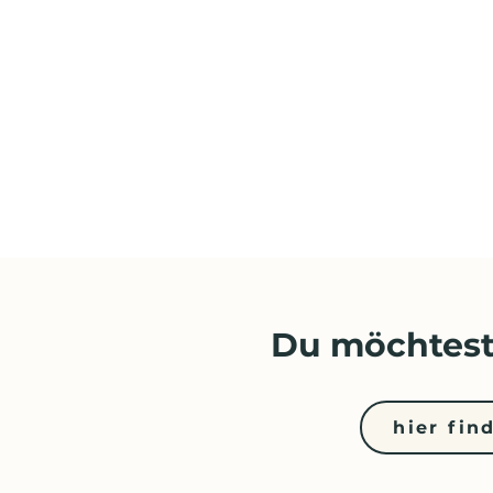
Du möchtest
hier fin