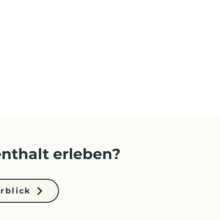
nthalt erleben?
rblick