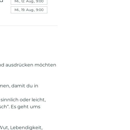
nd
Mi., 12. Aug., 9:00
Mi., 19. Aug., 9:00
 und ausdrücken möchten 
en, damit du in 
sinnlich oder leicht, 
lsch“. Es geht ums 
Wut, Lebendigkeit, 