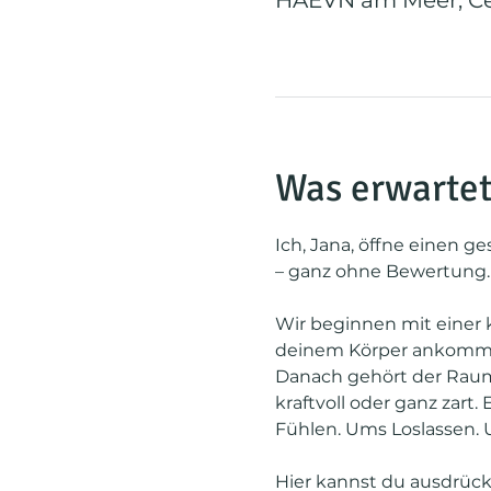
HAEVN am Meer, Cec
Was erwartet
Ich, Jana, öffne einen 
– ganz ohne Bewertung.
Wir beginnen mit einer
deinem Körper ankomme
Danach gehört der Raum di
kraftvoll oder ganz zart.
Fühlen. Ums Loslassen. 
Hier kannst du ausdrücke