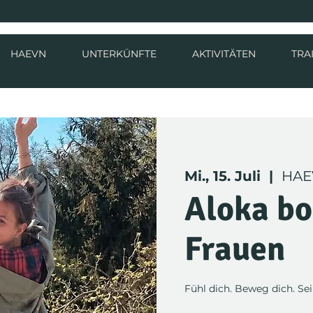
HAEVN
UNTERKÜNFTE
AKTIVITÄTEN
TRA
Mi., 15. Juli
  |  
HAE
Aloka bo
Frauen
Fühl dich. Beweg dich. Sei 