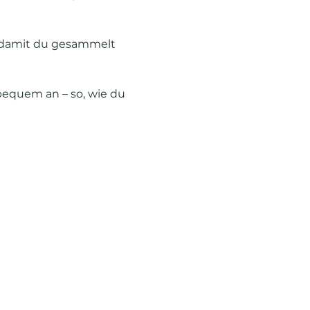
 damit du gesammelt 
bequem an – so, wie du 