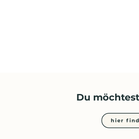
Du möchtest
hier fin