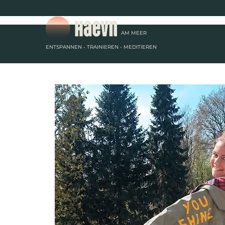
AM
MEER
ENTSPANNEN - TRAINIEREN - MEDITIEREN