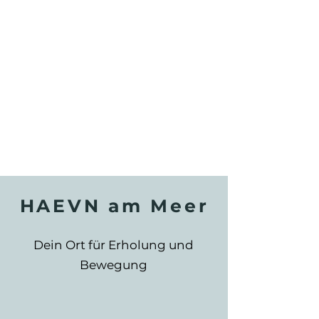
HAEVN am Meer
Dein Ort für Erholung und
Bewegung