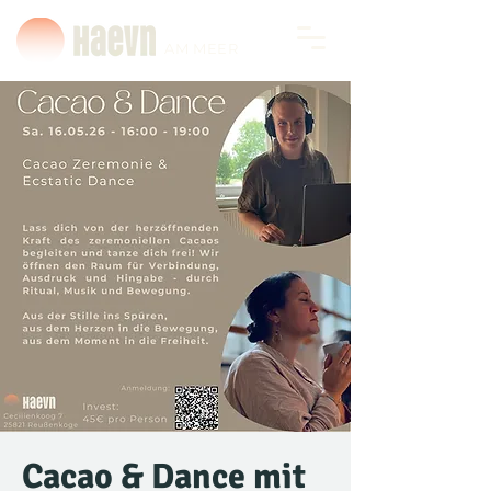
AM MEER
Cacao & Dance mit