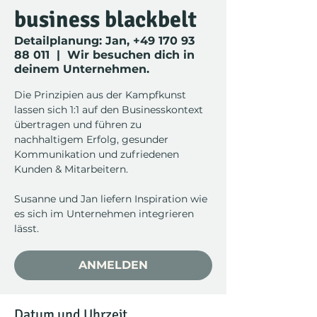
business blackbelt
Detailplanung: Jan, +49 170 93
88 011
  |  
Wir besuchen dich in
deinem Unternehmen.
Die Prinzipien aus der Kampfkunst
lassen sich 1:1 auf den Businesskontext
übertragen und führen zu
nachhaltigem Erfolg, gesunder
Kommunikation und zufriedenen
Kunden & Mitarbeitern.
Susanne und Jan liefern Inspiration wie
es sich im Unternehmen integrieren
lässt.
ANMELDEN
Datum und Uhrzeit