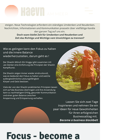
AM MEER
Focus - become a