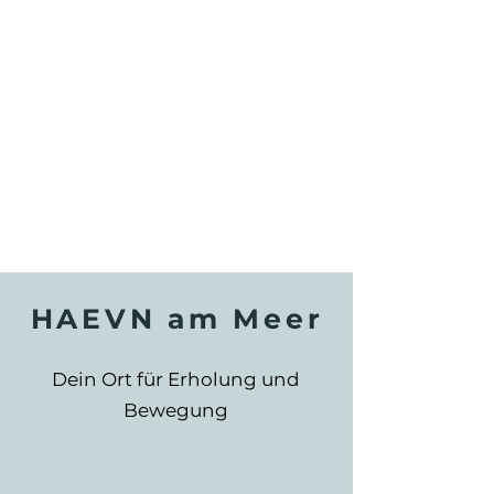
HAEVN am Meer
Dein Ort für Erholung und
Bewegung