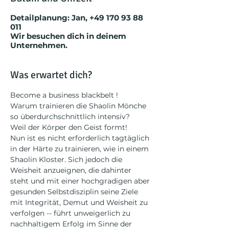
Detailplanung: Jan, +49 170 93 88
011
Wir besuchen dich in deinem
Unternehmen.
Was erwartet dich?
Become a business blackbelt !
Warum trainieren die Shaolin Mönche 
so überdurchschnittlich intensiv?
Weil der Körper den Geist formt! 
Nun ist es nicht erforderlich tagtäglich 
in der Härte zu trainieren, wie in einem 
Shaolin Kloster. Sich jedoch die 
Weisheit anzueignen, die dahinter 
steht und mit einer hochgradigen aber 
gesunden Selbstdisziplin seine Ziele 
mit Integrität, Demut und Weisheit zu 
verfolgen -- führt unweigerlich zu 
nachhaltigem Erfolg im Sinne der 