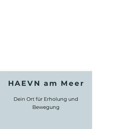
HAEVN am Meer
Dein Ort für Erholung und
Bewegung