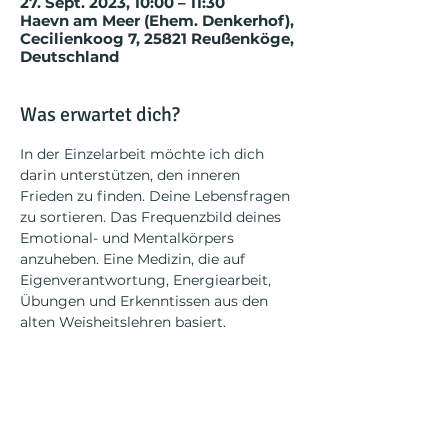
27. Sept. 2023, 10:00 – 11:30
Haevn am Meer (Ehem. Denkerhof),
Cecilienkoog 7, 25821 Reußenköge,
Deutschland
Was erwartet dich?
In der Einzelarbeit möchte ich dich 
darin unterstützen, den inneren 
Frieden zu finden. Deine Lebensfragen 
zu sortieren. Das Frequenzbild deines 
Emotional- und Mentalkörpers 
anzuheben. Eine Medizin, die auf 
Eigenverantwortung, Energiearbeit, 
Übungen und Erkenntissen aus den 
alten Weisheitslehren basiert.