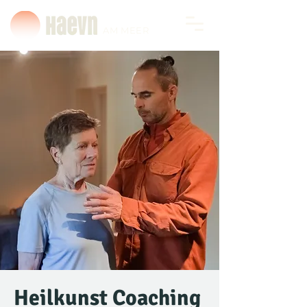
AM MEER
Heilkunst Coaching