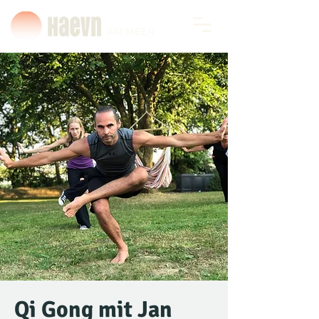
AM MEER
Qi Gong mit Jan