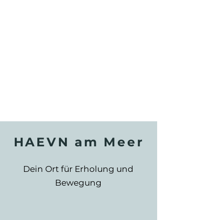
HAEVN am Meer
Dein Ort für Erholung und
Bewegung