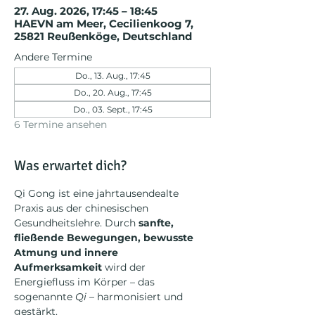
27. Aug. 2026, 17:45 – 18:45
HAEVN am Meer, Cecilienkoog 7,
25821 Reußenköge, Deutschland
Andere Termine
Do., 13. Aug., 17:45
Do., 20. Aug., 17:45
Do., 03. Sept., 17:45
6 Termine ansehen
Was erwartet dich?
Qi Gong ist eine jahrtausendealte 
Praxis aus der chinesischen 
Gesundheitslehre. Durch 
sanfte, 
fließende Bewegungen, bewusste 
Atmung und innere 
Aufmerksamkeit
 wird der 
Energiefluss im Körper – das 
sogenannte 
Qi
 – harmonisiert und 
gestärkt.