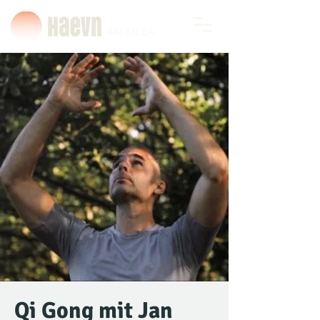
AM MEER
Qi Gong mit Jan