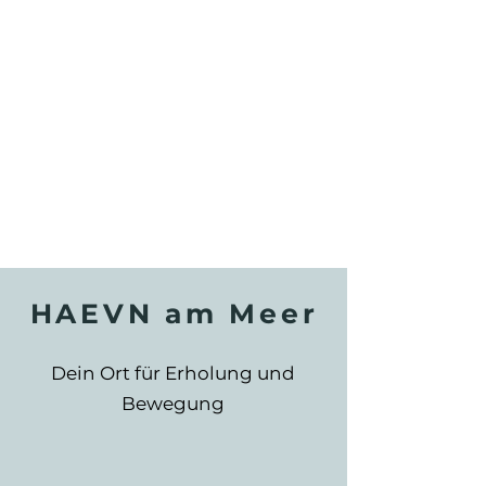
HAEVN am Meer
Dein Ort für Erholung und
Bewegung