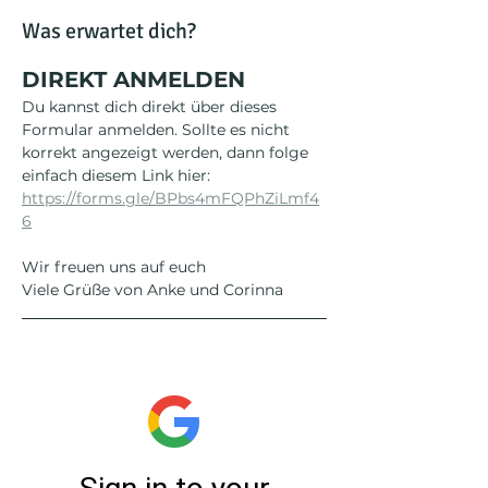
Was erwartet dich?
DIREKT ANMELDEN
Du kannst dich direkt über dieses 
Formular anmelden. Sollte es nicht 
korrekt angezeigt werden, dann folge 
einfach diesem Link hier: 
https://forms.gle/BPbs4mFQPhZiLmf4
6
Wir freuen uns auf euch
Viele Grüße von Anke und Corinna 