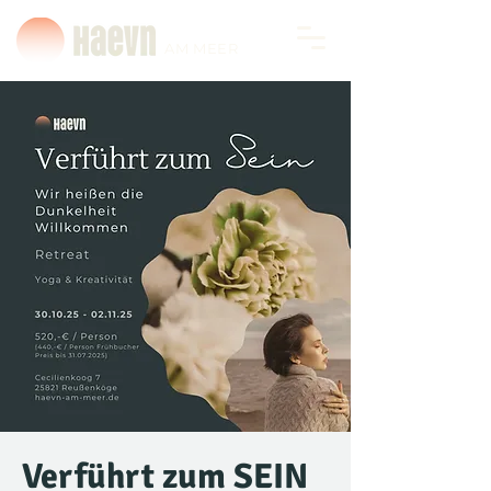
AM MEER
Verführt zum SEIN