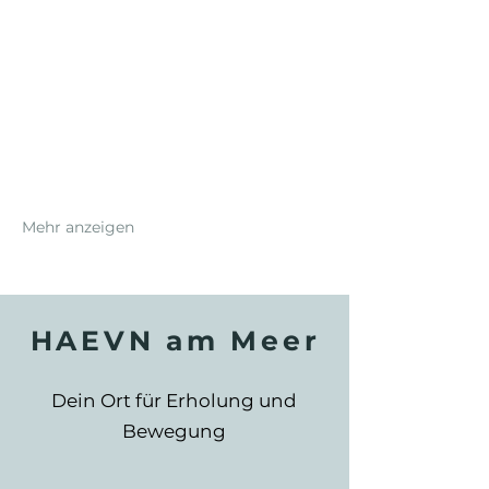
Mehr anzeigen
HAEVN am Meer
Dein Ort für Erholung und
Bewegung