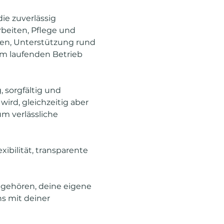
ie zuverlässig 
beiten, Pflege und 
n, Unterstützung rund 
im laufenden Betrieb 
 sorgfältig und 
ird, gleichzeitig aber 
m verlässliche 
xibilität, transparente 
gehören, deine eigene 
s mit deiner 