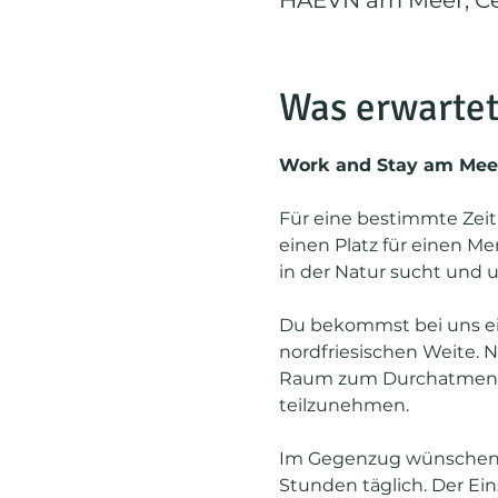
HAEVN am Meer, Cec
Was erwartet
Work and Stay am Mee
Für eine bestimmte Zeit
einen Platz für einen Me
in der Natur sucht und u
Du bekommst bei uns ei
nordfriesischen Weite. N
Raum zum Durchatmen und
teilzunehmen.
Im Gegenzug wünschen w
Stunden täglich. Der Ei