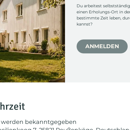
Du arbeitest selbstständi
einen Erholungs-Ort in der
bestimmte Zeit leben, dur
kannst?
ANMELDEN
hrzeit
t werden bekanntgegeben