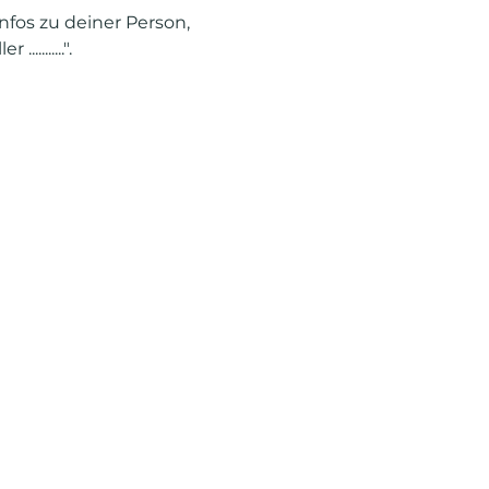
Infos zu deiner Person, 
.......".