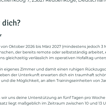
ilienkoog 7, 25821 Reußenköge, Deutschla
 dich?
r
 von Oktober 2026 bis März 2027 (mindestens jedoch 3 
nschen, der bereits remote oder selbstständig arbeitet, 
ns gleichzeitig verlässlich im operativen Hofalltag unte
n eigenes Zimmer und damit einen ruhigen Rückzugsor
eben der Unterkunft erwarten dich ein traumhaft schöner
 die Möglichkeit, an allen Trainingseinheiten von Ja
ir uns deine Unterstützung an fünf Tagen pro Woche f
nsatz liegt maßgeblich im Zeitraum zwischen 10 und 13 