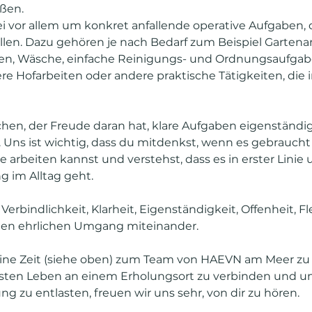
ßen.
ei vor allem um konkret anfallende operative Aufgaben, d
len. Dazu gehören je nach Bedarf zum Beispiel Gartenar
n, Wäsche, einfache Reinigungs- und Ordnungsaufgabe
e Hofarbeiten oder andere praktische Tätigkeiten, die 
en, der Freude daran hat, klare Aufgaben eigenständig,
Uns ist wichtig, dass du mitdenkst, wenn es gebraucht w
arbeiten kannst und verstehst, dass es in erster Linie u
g im Alltag geht.
rbindlichkeit, Klarheit, Eigenständigkeit, Offenheit, Fle
en ehrlichen Umgang miteinander.
eine Zeit (siehe oben) zum Team von HAEVN am Meer zu 
sten Leben an einem Erholungsort zu verbinden und un
g zu entlasten, freuen wir uns sehr, von dir zu hören.