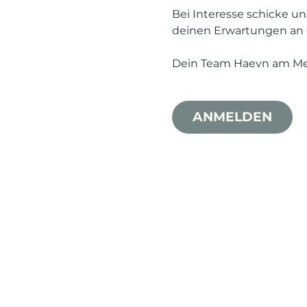
Bei Interesse schicke un
deinen Erwartungen an dein
Dein Team Haevn am M
ANMELDEN