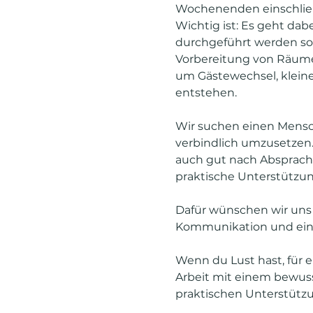
Wochenenden einschlie
Wichtig ist: Es geht dab
durchgeführt werden sol
Vorbereitung von Räume
um Gästewechsel, kleiner
entstehen.
Wir suchen einen Mensch
verbindlich umzusetzen. 
auch gut nach Absprache 
praktische Unterstützun
Dafür wünschen wir uns Ve
Kommunikation und ein
Wenn du Lust hast, für 
Arbeit mit einem bewus
praktischen Unterstützun