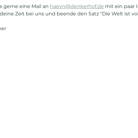
s gerne eine Mail an 
haevn@denkerhof.de
 mit ein paar 
e Zeit bei uns und beende den Satz "Die Welt ist voller ....
eer