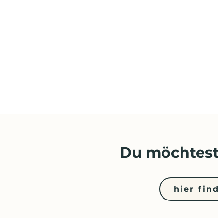
Du möchtest
hier fin