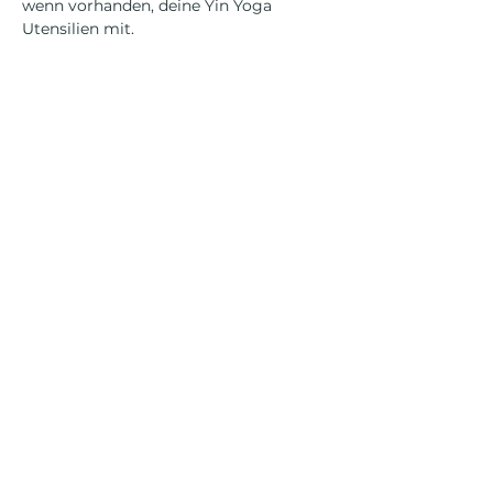
wenn vorhanden, deine Yin Yoga 
Utensilien mit.