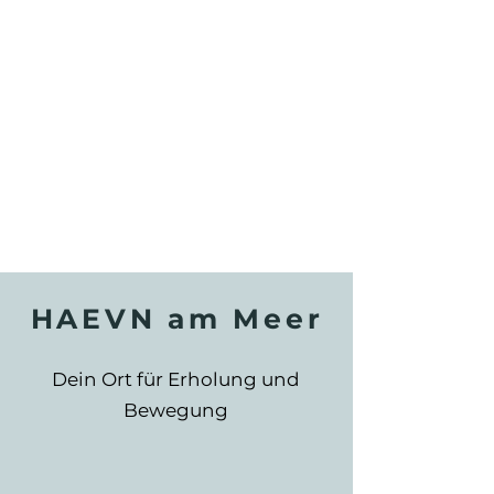
HAEVN am Meer
Dein Ort für Erholung und
Bewegung