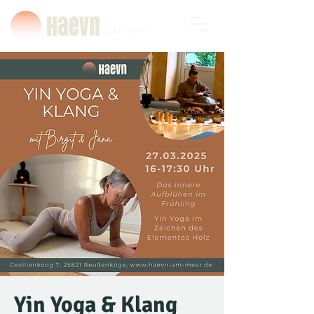
AM MEER
Yin Yoga & Klang