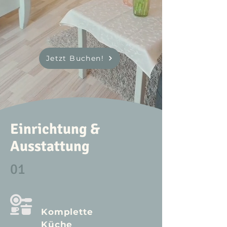
Jetzt Buchen!
Einrichtung &
Ausstattung
01

Komplette
Küche