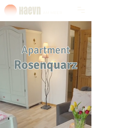
AM MEER
Apartment
Rosenquarz