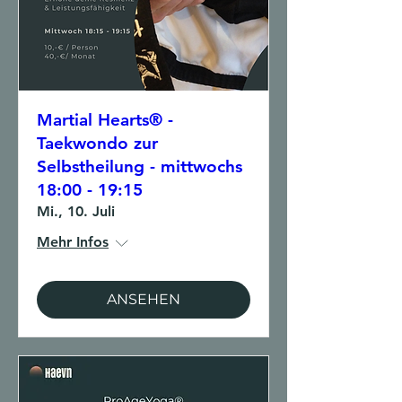
Martial Hearts® -
Taekwondo zur
Selbstheilung - mittwochs
18:00 - 19:15
Mi., 10. Juli
Mehr Infos
ANSEHEN