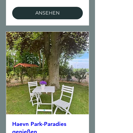
ANSEHEN
Haevn Park-Paradies
genießen