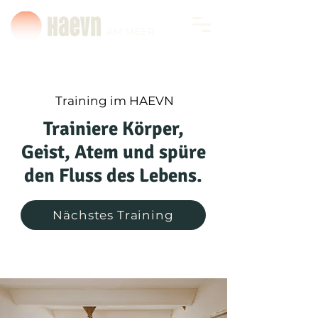
AM MEER
Training im HAEVN
Trainiere Körper,
Geist, Atem und spüre
den Fluss des Lebens.
Nächstes Training