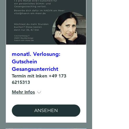
monatl. Verlosung:
Gutschein
Gesangsunterricht
Termin mit Inken +49 173
6215313
Mehr Infos
ANSEHEN