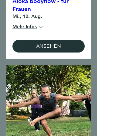
Aloka bodyflow - für
Frauen
Mi., 12. Aug.
Mehr Infos
ANSEHEN