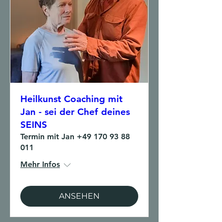
Heilkunst Coaching mit
Jan - sei der Chef deines
SEINS
Termin mit Jan +49 170 93 88
011
Mehr Infos
ANSEHEN