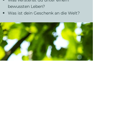
Was verstehst du unter einem
bewussten Leben?​
Was ist dein Geschenk an die Welt?
Wir freuen uns auf
dich!