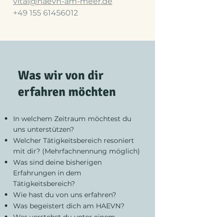
vital@haevn-am-meer.de
+49 155 61456012
Was wir von dir
erfahren möchten
In welchem Zeitraum möchtest du
uns unterstützen?​
Welcher Tätigkeitsbereich resoniert
mit dir? (Mehrfachnennung möglich)​
Was sind deine bisherigen
Erfahrungen in dem
Tätigkeitsbereich?​
Wie hast du von uns erfahren?​
Was begeistert dich am HAEVN?​