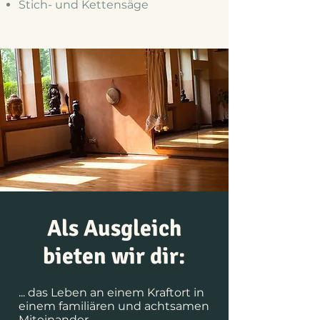
Stich- und Kettensäge
Als Ausgleich
bieten wir dir:
... das Leben an einem Kraftort in
einem familiären und achtsamen
Miteinander