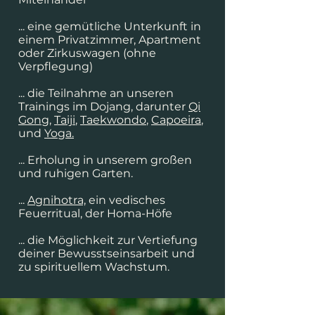
... eine gemütliche Unterkunft in
einem Privatzimmer, Apartment
oder Zirkuswagen (ohne
Verpflegung)
... die Teilnahme an unseren
Trainings im Dojang, darunter
Qi
Gong
,
Taiji
,
Taekwondo
,
Capoeira
,
und
Yoga.
... Erholung in unserem großen
und ruhigen Garten.
...
Agnihotra,
ein
vedisches
Feuerritual, der Homa-Höfe
... die Möglichkeit zur Vertiefung
deiner Bewusstseinsarbeit und
zu spirituellem Wachstum.